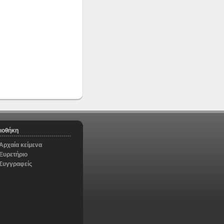
ιοθήκη
Αρχαία κείμενα
Ευρετήριο
Συγγραφείς